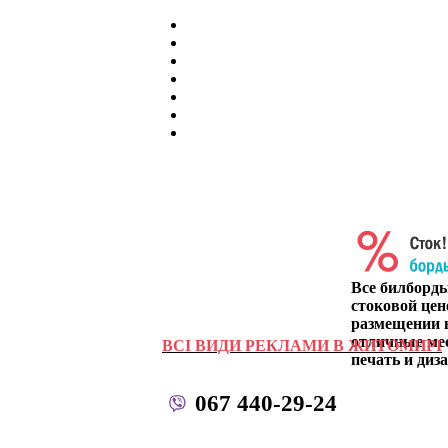
Все билборд
стоковой цен
размещении в
отличные ме
ВСІ ВИДИ РЕКЛАМИ В ЖИТОМИРІ
печать и диза
067 440-29-24