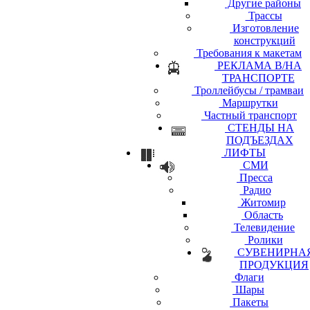
Другие районы
Трассы
Изготовление
конструкций
Требования к макетам
РЕКЛАМА В/НА
ТРАНСПОРТЕ
Троллейбусы / трамваи
Маршрутки
Частный транспорт
СТЕНДЫ НА
ПОДЪЕЗДАХ
ЛИФТЫ
СМИ
Пресса
Радио
Житомир
Область
Телевидение
Ролики
СУВЕНИРНА
ПРОДУКЦИЯ
Флаги
Шары
Пакеты