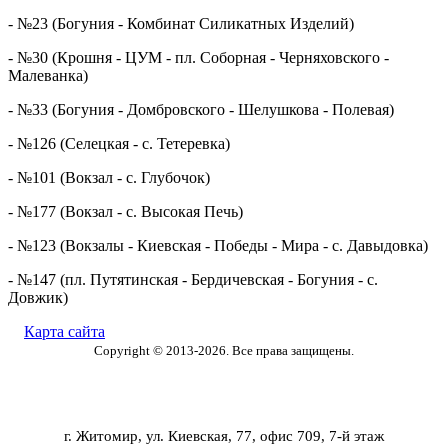
- №23 (Богуния - Комбинат Силикатных Изделий)
- №30 (Крошня - ЦУМ - пл. Соборная - Черняховского -
Малеванка)
- №33 (Богуния - Домбровского - Шелушкова - Полевая)
- №126 (Селецкая - с. Тетеревка)
- №101 (Вокзал - с. Глубочок)
- №177 (Вокзал - с. Высокая Печь)
- №123 (Вокзалы - Киевская - Победы - Мира - с. Давыдовка)
- №147 (пл. Путятинская - Бердичевская - Богуния - с.
Довжик)
Карта сайта
Copyright © 2013-2026.
Все права защищены.
г. Житомир, ул. Киевская, 77, офис 709, 7-й этаж