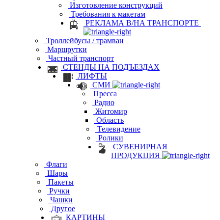
Изготовление конструкций
Требования к макетам
РЕКЛАМА В/НА ТРАНСПОРТЕ
Троллейбусы / трамваи
Маршрутки
Частный транспорт
СТЕНДЫ НА ПОДЪЕЗДАХ
ЛИФТЫ
СМИ
Пресса
Радио
Житомир
Область
Телевидение
Ролики
СУВЕНИРНАЯ
ПРОДУКЦИЯ
Флаги
Шары
Пакеты
Ручки
Чашки
Другое
КАРТИНЫ