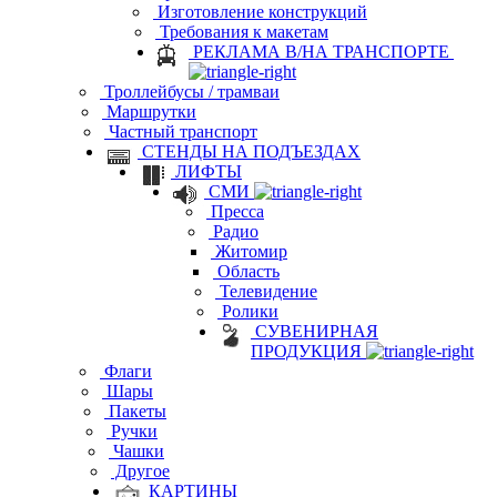
Изготовление конструкций
Требования к макетам
РЕКЛАМА В/НА ТРАНСПОРТЕ
Троллейбусы / трамваи
Маршрутки
Частный транспорт
СТЕНДЫ НА ПОДЪЕЗДАХ
ЛИФТЫ
СМИ
Пресса
Радио
Житомир
Область
Телевидение
Ролики
СУВЕНИРНАЯ
ПРОДУКЦИЯ
Флаги
Шары
Пакеты
Ручки
Чашки
Другое
КАРТИНЫ