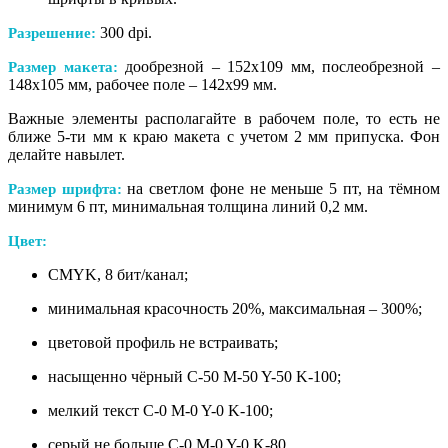
300 dpi.
Разрешение:
дообрезной – 152х109 мм, послеобрезной –
Размер макета:
148х105 мм, рабочее поле – 142х99 мм.
Важные элементы располагайте в рабочем поле, то есть не
ближе 5-ти мм к краю макета с учетом 2 мм припуска. Фон
делайте навылет.
на светлом фоне не меньше 5 пт, на тёмном
Размер шрифта:
минимум 6 пт, минимальная толщина линий 0,2 мм.
Цвет:
CMYK, 8 бит/канал;
минимальная красочность 20%, максимальная – 300%;
цветовой профиль не встраивать;
насыщенно чёрный С-50 M-50 Y-50 K-100;
мелкий текст С-0 M-0 Y-0 K-100;
серый не больше С-0 M-0 Y-0 K-80.