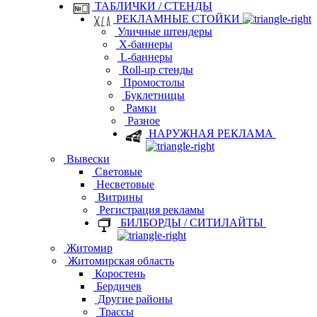
ТАБЛИЧКИ / СТЕНДЫ
РЕКЛАМНЫЕ СТОЙКИ
Уличные штендеры
Х-баннеры
L-баннеры
Roll-up стенды
Промостолы
Буклетницы
Рамки
Разное
НАРУЖНАЯ РЕКЛАМА
Вывески
Световые
Несветовые
Витрины
Регистрация рекламы
БИЛБОРДЫ / СИТИЛАЙТЫ
Житомир
Житомирская область
Коростень
Бердичев
Другие районы
Трассы