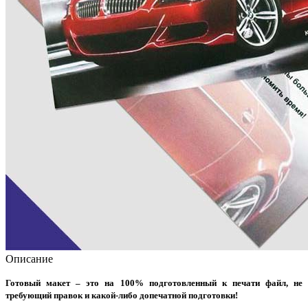
Описание
Готовый макет – это на 100% подготовленный к печати файл, не
требующий правок и какой-либо допечатной подготовки!