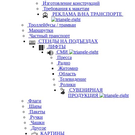
Изготовление конструкций
Требования к макетам
РЕКЛАМА В/НА ТРАНСПОРТЕ
Троллейбусы / трамваи
Маршрутки
Частный транспорт
СТЕНДЫ НА ПОДЪЕЗДАХ
ЛИФТЫ
СМИ
Пресса
Радио
Житомир
Область
Телевидение
Ролики
СУВЕНИРНАЯ
ПРОДУКЦИЯ
Флаги
Шары
Пакеты
Ручки
Чашки
Другое
КАРТИНЫ