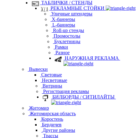
ТАБЛИЧКИ / СТЕНДЫ
РЕКЛАМНЫЕ СТОЙКИ
Уличные штендеры
Х-баннеры
L-баннеры
Roll-up стенды
Промостолы
Буклетницы
Рамки
Разное
НАРУЖНАЯ РЕКЛАМА
Вывески
Световые
Несветовые
Витрины
Регистрация рекламы
БИЛБОРДЫ / СИТИЛАЙТЫ
Житомир
Житомирская область
Коростень
Бердичев
Другие районы
Трассы