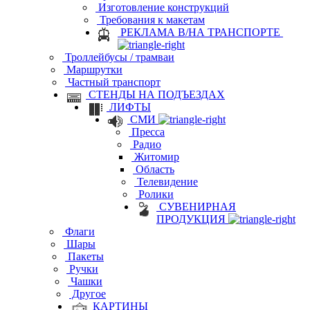
Изготовление конструкций
Требования к макетам
РЕКЛАМА В/НА ТРАНСПОРТЕ
Троллейбусы / трамваи
Маршрутки
Частный транспорт
СТЕНДЫ НА ПОДЪЕЗДАХ
ЛИФТЫ
СМИ
Пресса
Радио
Житомир
Область
Телевидение
Ролики
СУВЕНИРНАЯ
ПРОДУКЦИЯ
Флаги
Шары
Пакеты
Ручки
Чашки
Другое
КАРТИНЫ