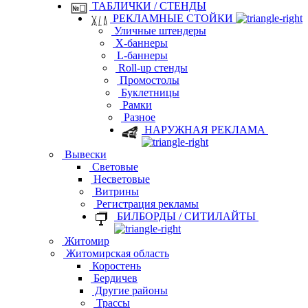
ТАБЛИЧКИ / СТЕНДЫ
РЕКЛАМНЫЕ СТОЙКИ
Уличные штендеры
Х-баннеры
L-баннеры
Roll-up стенды
Промостолы
Буклетницы
Рамки
Разное
НАРУЖНАЯ РЕКЛАМА
Вывески
Световые
Несветовые
Витрины
Регистрация рекламы
БИЛБОРДЫ / СИТИЛАЙТЫ
Житомир
Житомирская область
Коростень
Бердичев
Другие районы
Трассы