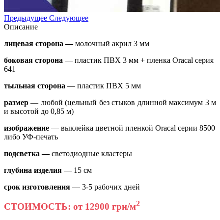
Предыдущее
Следующее
Описание
лицевая сторона —
молочный акрил 3 мм
боковая сторона
— пластик ПВХ 3 мм + пленка Oracal серия
641
тыльная сторона
— пластик ПВХ 5 мм
размер
— любой (цельный без стыков длинной максимум 3 м
и высотой до 0,85 м)
изображение
— выклейка цветной пленкой Oracal серии 8500
либо УФ-печать
подсветка
—
светодиодные кластеры
глубина изделия
— 15 см
срок изготовления
— 3-5 рабочих дней
2
СТОИМОСТЬ: от 12900 грн/м