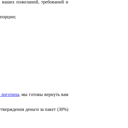
ех ваших пожеланий, требований и
опорции;
 логотипа
, мы готовы вернуть вам
еутверждения деньги за пакет (30%)