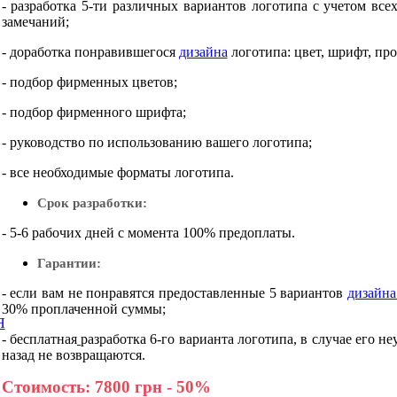
- разработка 5-ти различных вариантов логотипа с учетом вс
замечаний;
- доработка понравившегося
дизайна
логотипа: цвет, шрифт, пр
- подбор фирменных цветов;
- подбор фирменного шрифта;
- руководство по использованию вашего логотипа;
- все необходимые форматы логотипа.
Срок разработки:
- 5-6 рабочих дней с момента 100% предоплаты.
Гарантии:
- если вам не понравятся предоставленные 5 вариантов
дизайна
30% проплаченной суммы;
Я
- бесплатная
разработка 6-го варианта логотипа, в случае его н
назад не возвращаются.
Стоимость: 7800 грн - 50%