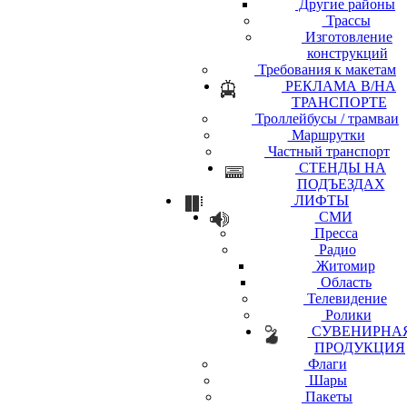
Другие районы
Трассы
Изготовление
конструкций
Требования к макетам
РЕКЛАМА В/НА
ТРАНСПОРТЕ
Троллейбусы / трамваи
Маршрутки
Частный транспорт
СТЕНДЫ НА
ПОДЪЕЗДАХ
ЛИФТЫ
СМИ
Пресса
Радио
Житомир
Область
Телевидение
Ролики
СУВЕНИРНА
ПРОДУКЦИЯ
Флаги
Шары
Пакеты