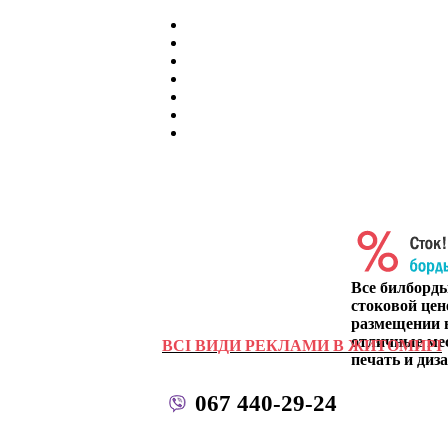
Все билборд
стоковой цен
размещении в
отличные ме
ВСІ ВИДИ РЕКЛАМИ В ЖИТОМИРІ
печать и диза
067 440-29-24