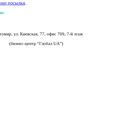
ние посылки
.
но.
томир, ул. Киевская, 77, офис 709, 7-й этаж
(бизнес-центр “Глобал UA”)