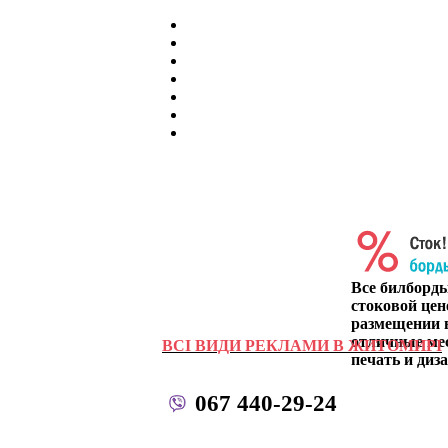
Все билборд
стоковой цен
размещении в
отличные ме
ВСІ ВИДИ РЕКЛАМИ В ЖИТОМИРІ
печать и диза
067 440-29-24