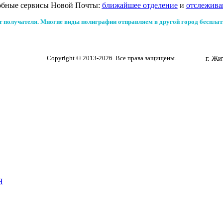
обные сервисы Новой Почты:
ближайшее отделение
и
отслежива
т получателя. Многие виды полиграфии отправляем в другой город бесплат
Copyright © 2013-2026.
Все права защищены.
г. Жи
Я